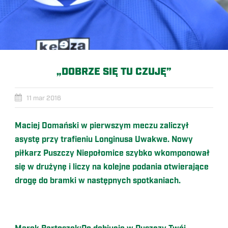
„DOBRZE SIĘ TU CZUJĘ”
11 mar 2016
Maciej Domański w pierwszym meczu zaliczył
asystę przy trafieniu Longinusa Uwakwe. Nowy
piłkarz Puszczy Niepołomice szybko wkomponował
się w drużynę i liczy na kolejne podania otwierające
drogę do bramki w następnych spotkaniach.