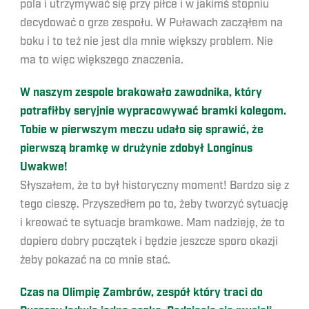
pola i utrzymywać się przy piłce i w jakimś stopniu
decydować o grze zespołu. W Puławach zacząłem na
boku i to też nie jest dla mnie większy problem. Nie
ma to więc większego znaczenia.
W naszym zespole brakowało zawodnika, który
potrafiłby seryjnie wypracowywać bramki kolegom.
Tobie w pierwszym meczu udało się sprawić, że
pierwszą bramkę w drużynie zdobył Longinus
Uwakwe!
Słyszałem, że to był historyczny moment! Bardzo się z
tego cieszę. Przyszedłem po to, żeby tworzyć sytuację
i kreować te sytuacje bramkowe. Mam nadzieję, że to
dopiero dobry początek i będzie jeszcze sporo okazji
żeby pokazać na co mnie stać.
Czas na Olimpię Zambrów, zespół który traci do