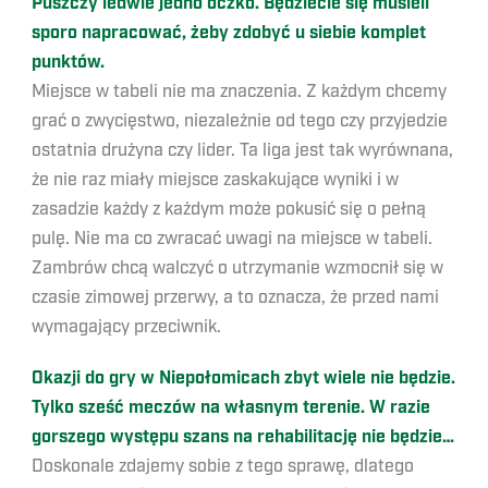
Puszczy ledwie jedno oczko. Będziecie się musieli
sporo napracować, żeby zdobyć u siebie komplet
punktów.
Miejsce w tabeli nie ma znaczenia. Z każdym chcemy
grać o zwycięstwo, niezależnie od tego czy przyjedzie
ostatnia drużyna czy lider. Ta liga jest tak wyrównana,
że nie raz miały miejsce zaskakujące wyniki i w
zasadzie każdy z każdym może pokusić się o pełną
pulę. Nie ma co zwracać uwagi na miejsce w tabeli.
Zambrów chcą walczyć o utrzymanie wzmocnił się w
czasie zimowej przerwy, a to oznacza, że przed nami
wymagający przeciwnik.
Okazji do gry w Niepołomicach zbyt wiele nie będzie.
Tylko sześć meczów na własnym terenie. W razie
gorszego występu szans na rehabilitację nie będzie…
Doskonale zdajemy sobie z tego sprawę, dlatego