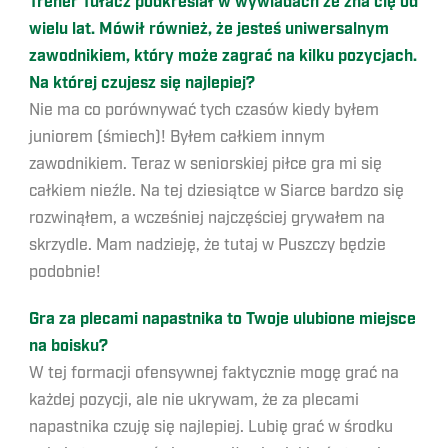
Trener Tułacz podkreślał w wywiadach że zna cię od
wielu lat. Mówił również, że jesteś uniwersalnym
zawodnikiem, który może zagrać na kilku pozycjach.
Na której czujesz się najlepiej?
Nie ma co porównywać tych czasów kiedy byłem
juniorem (śmiech)! Byłem całkiem innym
zawodnikiem. Teraz w seniorskiej piłce gra mi się
całkiem nieźle. Na tej dziesiątce w Siarce bardzo się
rozwinąłem, a wcześniej najczęściej grywałem na
skrzydle. Mam nadzieję, że tutaj w Puszczy będzie
podobnie!
Gra za plecami napastnika to Twoje ulubione miejsce
na boisku?
W tej formacji ofensywnej faktycznie mogę grać na
każdej pozycji, ale nie ukrywam, że za plecami
napastnika czuję się najlepiej. Lubię grać w środku