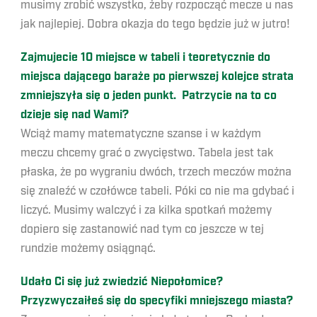
musimy zrobić wszystko, żeby rozpocząć mecze u nas
jak najlepiej. Dobra okazja do tego będzie już w jutro!
Zajmujecie 10 miejsce w tabeli i teoretycznie do
miejsca dającego baraże po pierwszej kolejce strata
zmniejszyła się o jeden punkt. Patrzycie na to co
dzieje się nad Wami?
Wciąż mamy matematyczne szanse i w każdym
meczu chcemy grać o zwycięstwo. Tabela jest tak
płaska, że po wygraniu dwóch, trzech meczów można
się znaleźć w czołówce tabeli. Póki co nie ma gdybać i
liczyć. Musimy walczyć i za kilka spotkań możemy
dopiero się zastanowić nad tym co jeszcze w tej
rundzie możemy osiągnąć.
Udało Ci się już zwiedzić Niepołomice?
Przyzwyczaiłeś się do specyfiki mniejszego miasta?