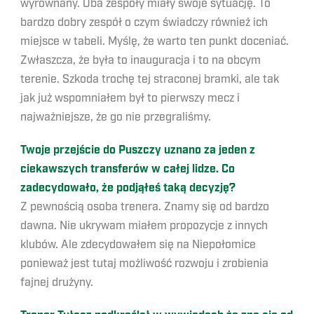
wyrównany. Oba zespoły miały swoje sytuację. To
bardzo dobry zespół o czym świadczy również ich
miejsce w tabeli. Myślę, że warto ten punkt doceniać.
Zwłaszcza, że była to inauguracja i to na obcym
terenie. Szkoda trochę tej straconej bramki, ale tak
jak już wspomniałem był to pierwszy mecz i
najważniejsze, że go nie przegraliśmy.
Twoje przejście do Puszczy uznano za jeden z
ciekawszych transferów w całej lidze. Co
zadecydowało, że podjąłeś taką decyzję?
Z pewnością osoba trenera. Znamy się od bardzo
dawna. Nie ukrywam miałem propozycje z innych
klubów. Ale zdecydowałem się na Niepołomice
ponieważ jest tutaj możliwość rozwoju i zrobienia
fajnej drużyny.