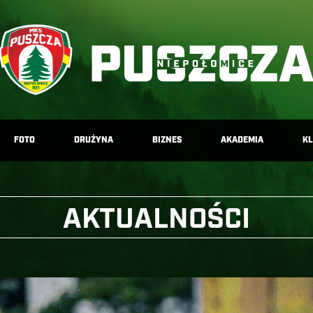
FOTO
DRUŻYNA
BIZNES
AKADEMIA
K
AKTUALNOŚCI