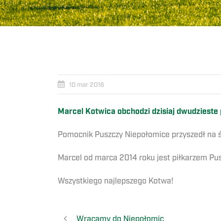
10 mar 2016
Marcel Kotwica obchodzi dzisiaj dwudzieste 
Pomocnik Puszczy Niepołomice przyszedł na ś
Marcel od marca 2014 roku jest piłkarzem Pu
Wszystkiego najlepszego Kotwa!
Wracamy do Niepołomic