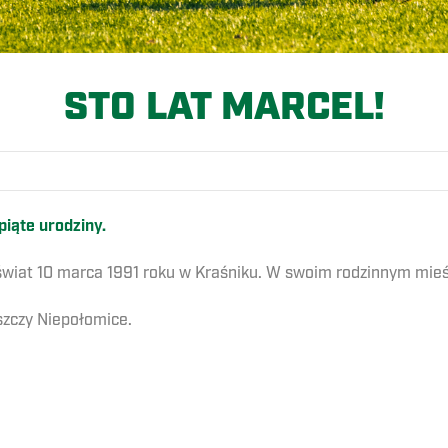
STO LAT MARCEL!
piąte urodziny.
wiat 10 marca 1991 roku w Kraśniku. W swoim rodzinnym mieśc
szczy Niepołomice.