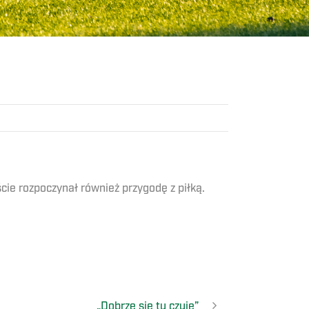
ie rozpoczynał również przygodę z piłką.
„Dobrze się tu czuję”