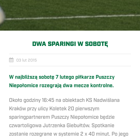
DWA SPARINGI W SOBOTĘ
03 lut 2015
W najbliższą sobotę 7 lutego piłkarze Puszczy
Niepołomice rozegrają dwa mecze kontrolne.
Około godziny 16:45 na obiektach KS Nadwiślana
Kraków przy ulicy Koletek 20 pierwszym
sparingpartnerem Puszczy Niepołomice będzie
czwartoligowa Jutrzenka Giebułtów. Spotkanie
zostanie rozegrane w systemie 2 x 40 minut. Po jego