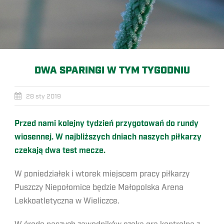
DWA SPARINGI W TYM TYGODNIU
28 sty 2019
Przed
nami kolejny tydzień przygotowań do rundy
wiosennej. W najbliższych dniach naszych piłkarzy
czekają dwa test mecze.
W poniedziałek i wtorek miejscem pracy piłkarzy
Puszczy Niepołomice będzie Małopolska Arena
Lekkoatletyczna w Wieliczce.