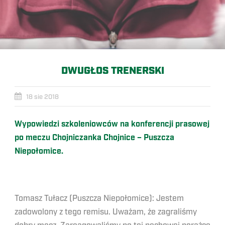
DWUGŁOS TRENERSKI
18 sie 2018
Wypowiedzi szkoleniowców na konferencji prasowej
po meczu Chojniczanka Chojnice – Puszcza
Niepołomice.
Tomasz Tułacz (Puszcza Niepołomice): Jestem
zadowolony z tego remisu. Uważam, że zagraliśmy