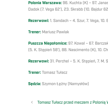
Polonia Warszawa:
96. Kuchta (K) – 97. Janasi
Dadok (7. Vega 62′), 23. Skrabb (10. Bajdur 62
Rezerwowi:
1. Sandach – 4. Szur, 7. Vega, 10.
Trener:
Mariusz Pawlak
Puszcza Niepołomice:
97. Kowal – 67. Barczak,
(5. K. Stępień 58′), 88. Nascimento (K), 10. C
Rezerwowi:
31. Perchel – 5. K. Stępień, 7. M.
Trener:
Tomasz Tułacz
Sędzia:
Szymon Łężny (Namysłów)
Tomasz Tułacz przed meczem z Polonią