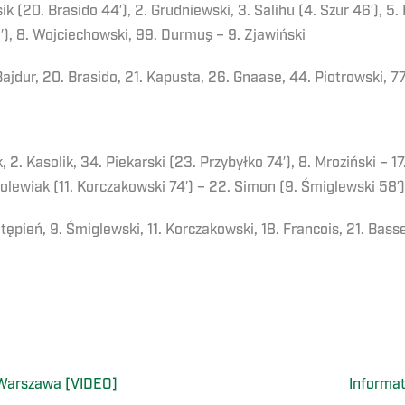
k (20. Brasido 44′), 2. Grudniewski, 3. Salihu (4. Szur 46′), 5. 
′), 8. Wojciechowski, 99. Durmuş – 9. Zjawiński
 Bajdur, 20. Brasido, 21. Kapusta, 26. Gnaase, 44. Piotrowski, 7
 2. Kasolik, 34. Piekarski (23. Przybyłko 74′), 8. Mroziński – 17.
holewiak (11. Korczakowski 74′) – 22. Simon (9. Śmiglewski 58′)
 Stępień, 9. Śmiglewski, 11. Korczakowski, 18. Francois, 21. Bass
 Warszawa [VIDEO]
Informa