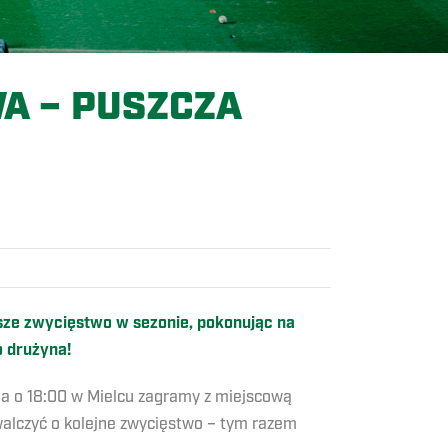
A – PUSZCZA
rwsze zwycięstwo w sezonie, pokonując na
o drużyna!
ia o 18:00 w Mielcu zagramy z miejscową
walczyć o kolejne zwycięstwo – tym razem