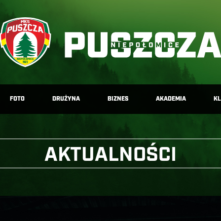
FOTO
DRUŻYNA
BIZNES
AKADEMIA
K
AKTUALNOŚCI