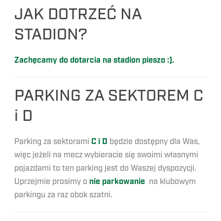
JAK DOTRZEĆ NA
STADION?
Zachęcamy do dotarcia na stadion pieszo :).
PARKING ZA SEKTOREM C
i D
Parking za sektorami
C i D
będzie dostępny dla Was,
więc jeżeli na mecz wybieracie się swoimi własnymi
pojazdami to ten parking jest do Waszej dyspozycji.
Uprzejmie prosimy o
nie parkowanie
na klubowym
parkingu za raz obok szatni.