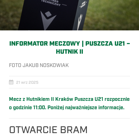
INFORMATOR MECZOWY | PUSZCZA U21 –
HUTNIK II
FOTO JAKUB NOSKOWIAK
21 wrz 2025
Mecz z Hutnikiem II Kraków Puszcza U21 rozpocznie
o godzinie 11:00. Poniżej najważniejsze informacje.
OTWARCIE BRAM