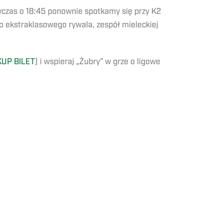
ówczas o 18:45 ponownie spotkamy się przy K2
 ekstraklasowego rywala, zespół mieleckiej
KUP BILET
] i wspieraj „Żubry” w grze o ligowe