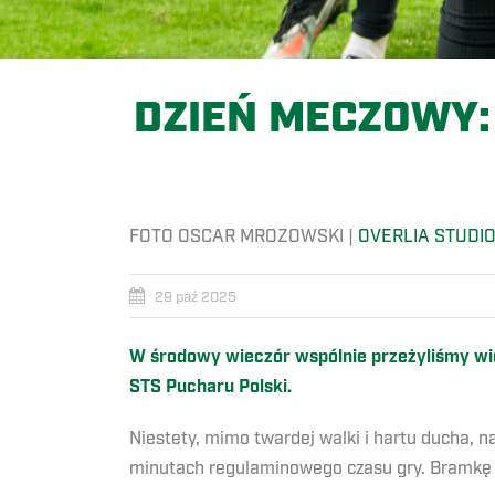
DZIEŃ MECZOWY:
FOTO OSCAR MROZOWSKI |
OVERLIA STUDI
29 paź 2025
W środowy wieczór wspólnie przeżyliśmy wie
STS Pucharu Polski.
Niestety, mimo twardej walki i hartu ducha,
minutach regulaminowego czasu gry. Bramkę 