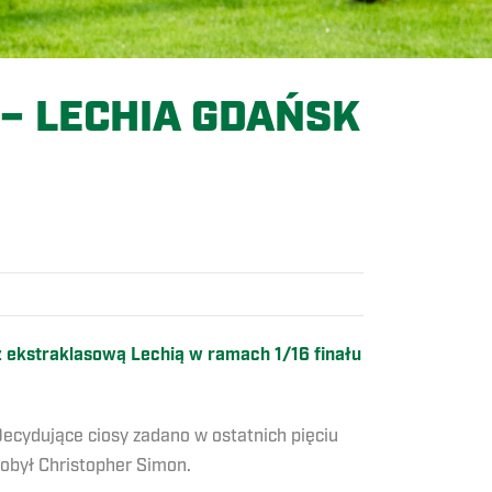
– LECHIA GDAŃSK
 ekstraklasową Lechią w ramach 1/16 finału
ecydujące ciosy zadano w ostatnich pięciu
obył Christopher Simon.