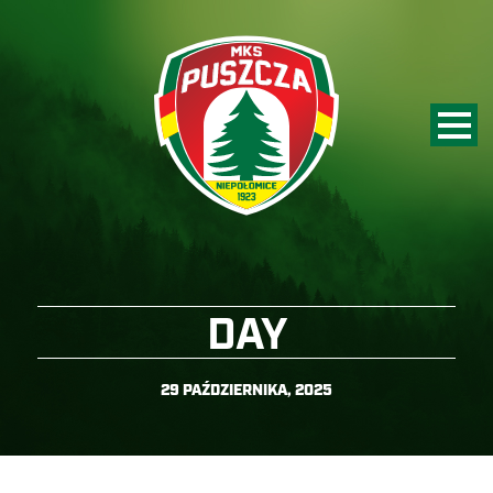
DAY
29 PAŹDZIERNIKA, 2025