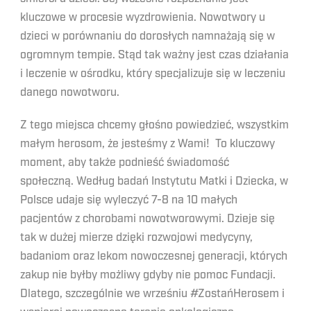
kluczowe w procesie wyzdrowienia. Nowotwory u
dzieci w porównaniu do dorosłych namnażają się w
ogromnym tempie. Stąd tak ważny jest czas działania
i leczenie w ośrodku, który specjalizuje się w leczeniu
danego nowotworu.
Z tego miejsca chcemy głośno powiedzieć, wszystkim
małym herosom, że jesteśmy z Wami! To kluczowy
moment, aby także podnieść świadomość
społeczną. Według badań Instytutu Matki i Dziecka, w
Polsce udaje się wyleczyć 7-8 na 10 małych
pacjentów z chorobami nowotworowymi. Dzieje się
tak w dużej mierze dzięki rozwojowi medycyny,
badaniom oraz lekom nowoczesnej generacji, których
zakup nie byłby możliwy gdyby nie pomoc Fundacji.
Dlatego, szczególnie we wrześniu #ZostańHerosem i