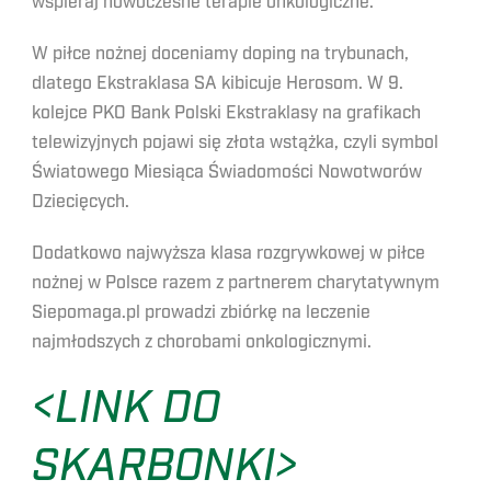
wspieraj nowoczesne terapie onkologiczne.
W piłce nożnej doceniamy doping na trybunach,
dlatego Ekstraklasa SA kibicuje Herosom. W 9.
kolejce PKO Bank Polski Ekstraklasy na grafikach
telewizyjnych pojawi się złota wstążka, czyli symbol
Światowego Miesiąca Świadomości Nowotworów
Dziecięcych.
Dodatkowo najwyższa klasa rozgrywkowej w piłce
nożnej w Polsce razem z partnerem charytatywnym
Siepomaga.pl prowadzi zbiórkę na leczenie
najmłodszych z chorobami onkologicznymi.
<LINK DO
SKARBONKI>