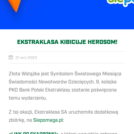
EKSTRAKLASA KIBICUJE HEROSOM!
21 wrz 2023
Złota Wstążka jest Symbolem Światowego Miesiąca
Świadomości Nowotworów Dziecięcych. 9. kolejka
PKO Bank Polski Ekstraklasy zostanie poświęcona
temu wydarzeniu.
Z tej okazji, Ekstraklasa SA uruchomiła dodatkową
zbiórkę, na
Siepomaga.pl
: