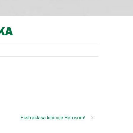
KA
Ekstraklasa kibicuje Herosom!