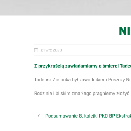
N
21 wrz 2023
Z przykrością zawiadamiamy o śmierci Tadeu
Tadeusz Zielonka był zawodnikiem Puszczy Ni
Rodzinie i bliskim zmarłego pragniemy złożyć
Podsumowanie 8. kolejki PKO BP Ekstra