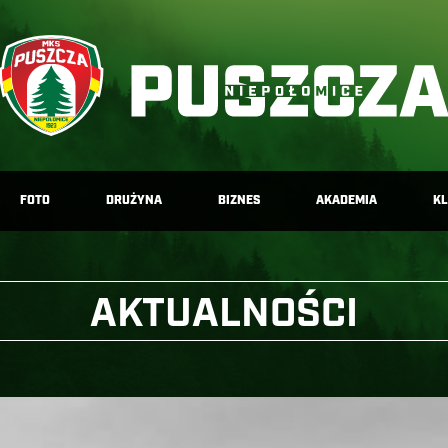
FOTO
DRUŻYNA
BIZNES
AKADEMIA
K
AKTUALNOŚCI