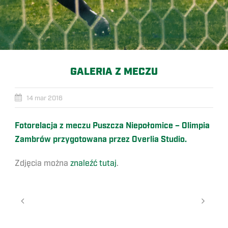
GALERIA Z MECZU
14 mar 2016
Fotorelacja z meczu Puszcza Niepołomice – Olimpia
Zambrów przygotowana przez Overlia Studio.
Zdjęcia można
znaleźć tutaj
.