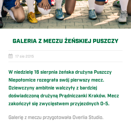
GALERIA Z MECZU ŻEŃSKIEJ PUSZCZY
17 sie 2015
W niedzielę 16 sierpnia żeńska drużyna Puszczy
Niepołomice rozegrała swój pierwszy mecz.
Dziewczyny ambitnie walczyły z bardziej
doświadczoną drużyną Prądniczanki Kraków. Mecz
zakończył się zwycięstwem przyjezdnych 0-5.
Galerię z meczu przygotowała Overlia Studio.