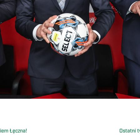
kiem Łęczna!
Ostatni 