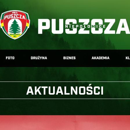
FOTO
DRUŻYNA
BIZNES
AKADEMIA
K
AKTUALNOŚCI