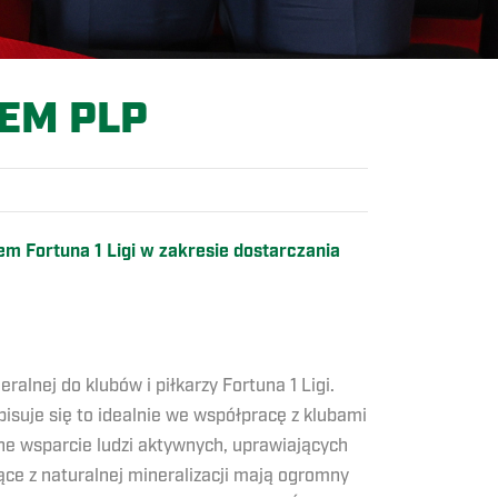
EM PLP
m Fortuna 1 Ligi w zakresie dostarczania
lnej do klubów i piłkarzy Fortuna 1 Ligi.
pisuje się to idealnie we współpracę z klubami
ne wsparcie ludzi aktywnych, uprawiających
ce z naturalnej mineralizacji mają ogromny