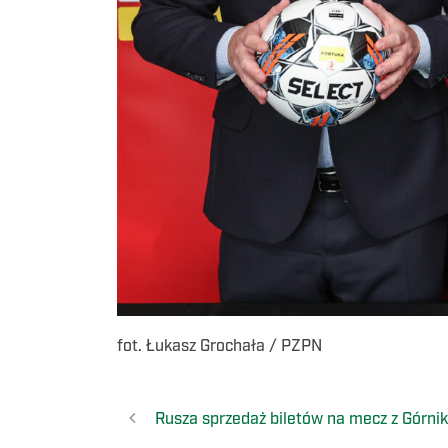
fot. Łukasz Grochała / PZPN
Rusza sprzedaż biletów na mecz z Górni