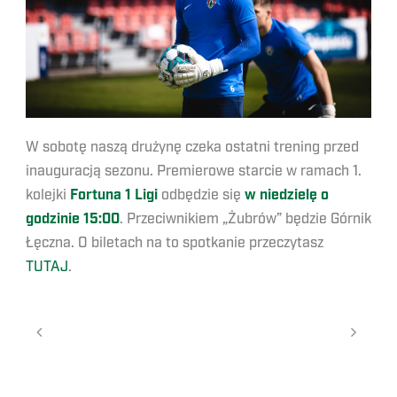
W sobotę naszą drużynę czeka ostatni trening przed
inauguracją sezonu. Premierowe starcie w ramach 1.
kolejki
Fortuna 1 Ligi
odbędzie się
w niedzielę o
godzinie
15:00
. Przeciwnikiem „Żubrów” będzie Górnik
Łęczna. O biletach na to spotkanie przeczytasz
TUTAJ
.