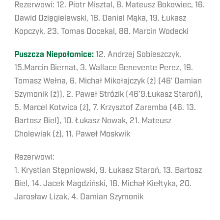
Rezerwowi: 12. Piotr Misztal, 8. Mateusz Bokowiec, 16.
Dawid Dzięgielewski, 18. Daniel Mąka, 19. Łukasz
Kopczyk, 23. Tomas Docekal, 88. Marcin Wodecki
Puszcza Niepołomice:
12. Andrzej Sobieszczyk,
15.Marcin Biernat, 3. Wallace Benevente Perez, 19.
Tomasz Wełna, 6. Michał Mikołajczyk (ż) (46′ Damian
Szymonik (ż)), 2. Paweł Strózik (46’9.Łukasz Staroń),
5. Marcel Kotwica (ż), 7. Krzysztof Zaremba (46. 13.
Bartosz Biel), 10. Łukasz Nowak, 21. Mateusz
Cholewiak (ż), 11. Paweł Moskwik
Rezerwowi:
1. Krystian Stępniowski, 9. Łukasz Staroń, 13. Bartosz
Biel, 14. Jacek Magdziński, 18. Michał Kiełtyka, 20.
Jarosław Lizak, 4. Damian Szymonik