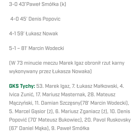
3-0 43’Paweł Smółka (k)
4-0 45′ Denis Popovic
4-1 59′ Łukasz Nowak
5-1 – 81′ Marcin Wodecki
(W 73 minucie meczu Marek Igaz obronił rzut karny
wykonywany przez Łukasza Nowaka)
GKS Tychy:
53. Marek Igaz, 7. Łukasz Małkowski, 4.
Ivica Zunić, 17. Mariusz Masternak, 28. Mateusz
Mączyński, 11. Damian Szczęsny(78′ Marcin Wodecki),
5. Marcel Gąsior (ż), 6. Mariusz Zganiacz (ż), 10. Denis
Popović (70′ Mateusz Bukowiec), 20. Pavol Ruskovsky
(67′ Daniel Mąka), 9. Paweł Smółka