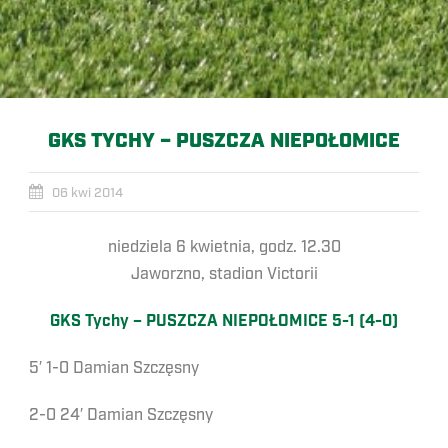
GKS TYCHY – PUSZCZA NIEPOŁOMICE
06 kwi 2014
niedziela 6 kwietnia, godz. 12.30
Jaworzno, stadion Victorii
GKS Tychy – PUSZCZA NIEPOŁOMICE 5-1 (4-0)
5′ 1-0 Damian Szczęsny
2-0 24′ Damian Szczęsny