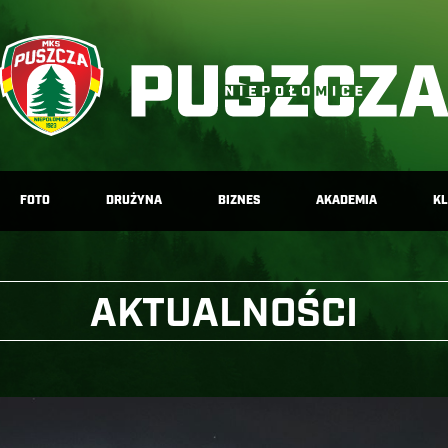
FOTO
DRUŻYNA
BIZNES
AKADEMIA
K
AKTUALNOŚCI