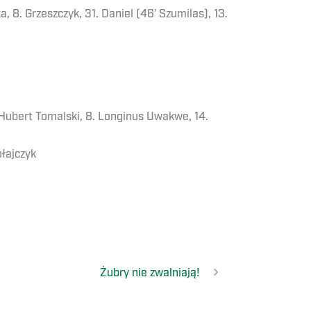
a, 8. Grzeszczyk, 31. Daniel (46′ Szumilas), 13.
. Hubert Tomalski, 8. Longinus Uwakwe, 14.
ołajczyk
Żubry nie zwalniają!