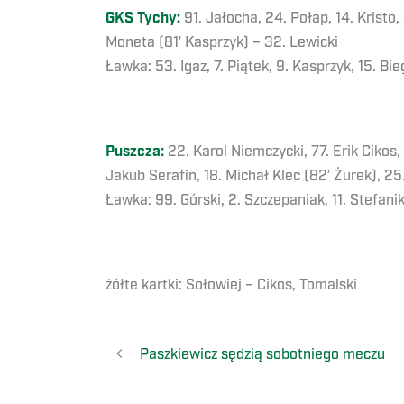
GKS Tychy:
91. Jałocha, 24. Połap, 14. Kristo,
Moneta (81′ Kasprzyk) – 32. Lewicki
Ławka: 53. Igaz, 7. Piątek, 9. Kasprzyk, 15. Bi
Puszcza:
22. Karol Niemczycki, 77. Erik Cikos
Jakub Serafin, 18. Michał Klec (82′ Żurek), 2
Ławka: 99. Górski, 2. Szczepaniak, 11. Stefani
żółte kartki: Sołowiej – Cikos, Tomalski
Paszkiewicz sędzią sobotniego meczu