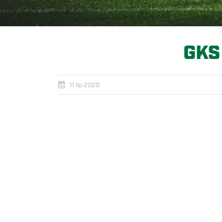
GKS
11 lip 2020