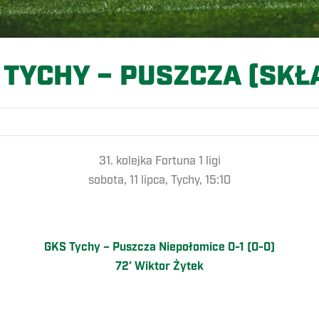
 TYCHY – PUSZCZA (SKŁ
31. kolejka Fortuna 1 ligi
sobota, 11 lipca, Tychy, 15:10
GKS Tychy – Puszcza Niepołomice 0-1 (0-0)
72′ Wiktor Żytek