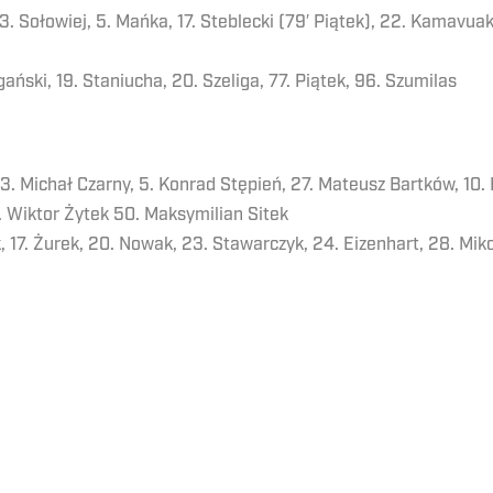
 3. Sołowiej, 5. Mańka, 17. Steblecki (79′ Piątek), 22. Kamavuak
egański, 19. Staniucha, 20. Szeliga, 77. Piątek, 96. Szumilas
, 3. Michał Czarny, 5. Konrad Stępień, 27. Mateusz Bartków, 10
5. Wiktor Żytek 50. Maksymilian Sitek
k, 17. Żurek, 20. Nowak, 23. Stawarczyk, 24. Eizenhart, 28. Mik