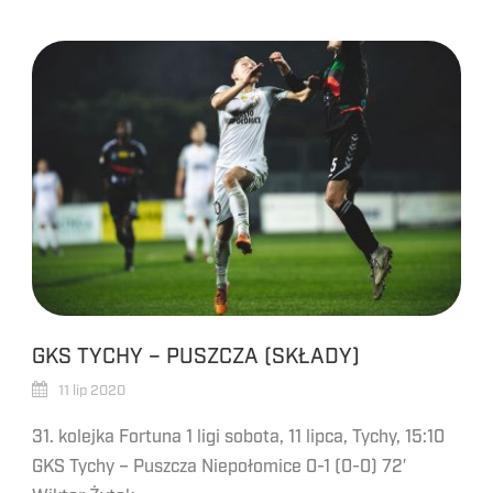
GKS TYCHY – PUSZCZA (SKŁADY)
11 lip 2020
31. kolejka Fortuna 1 ligi sobota, 11 lipca, Tychy, 15:10
GKS Tychy – Puszcza Niepołomice 0-1 (0-0) 72′