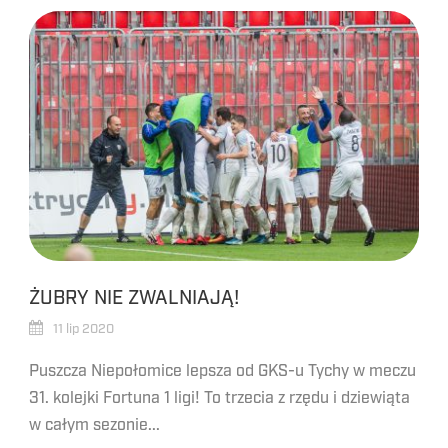
ŻUBRY NIE ZWALNIAJĄ!
11 lip 2020
Puszcza Niepołomice lepsza od GKS-u Tychy w meczu
31. kolejki Fortuna 1 ligi! To trzecia z rzędu i dziewiąta
w całym sezonie...