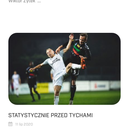
Wiktor Żytek ...
STATYSTYCZNIE PRZED TYCHAMI
11 lip 2020