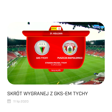
SKRÓT WYGRANEJ Z GKS-EM TYCHY
11 lip 2020