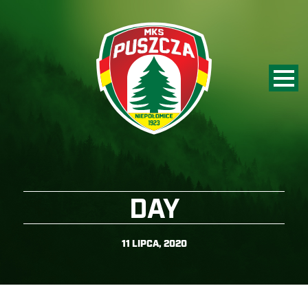
DAY
11 LIPCA, 2020