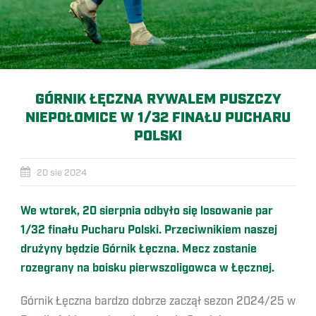
GÓRNIK ŁĘCZNA RYWALEM PUSZCZY
NIEPOŁOMICE W 1/32 FINAŁU PUCHARU
POLSKI
20 sie 2024
We wtorek, 20 sierpnia odbyło się losowanie par
1/32 finału Pucharu Polski. Przeciwnikiem naszej
drużyny będzie Górnik Łęczna. Mecz zostanie
rozegrany na boisku pierwszoligowca w Łęcznej.
Górnik Łęczna bardzo dobrze zaczął sezon 2024/25 w