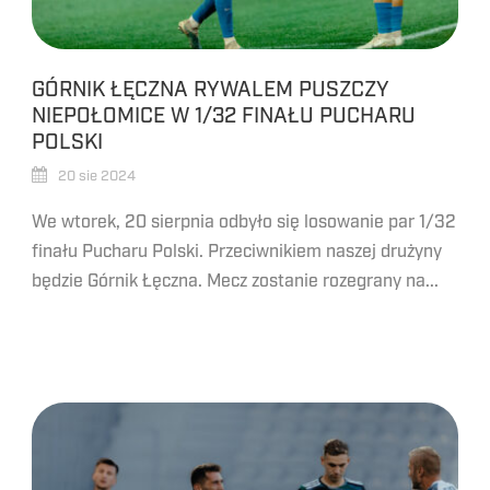
GÓRNIK ŁĘCZNA RYWALEM PUSZCZY
NIEPOŁOMICE W 1/32 FINAŁU PUCHARU
POLSKI
20 sie 2024
We wtorek, 20 sierpnia odbyło się losowanie par 1/32
finału Pucharu Polski. Przeciwnikiem naszej drużyny
będzie Górnik Łęczna. Mecz zostanie rozegrany na...