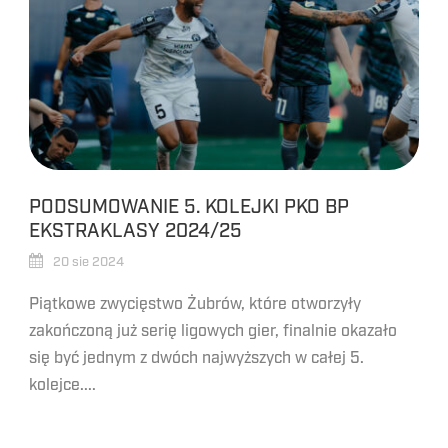
PODSUMOWANIE 5. KOLEJKI PKO BP
EKSTRAKLASY 2024/25
20 sie 2024
Piątkowe zwycięstwo Żubrów, które otworzyły
zakończoną już serię ligowych gier, finalnie okazało
się być jednym z dwóch najwyższych w całej 5.
kolejce....