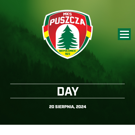
DAY
20 SIERPNIA, 2024