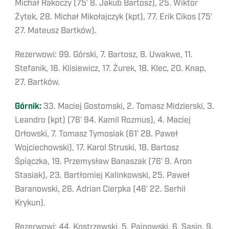
Michał Rakoczy (75′ 8. Jakub Bartosz), 25. Wiktor
Żytek, 28. Michał Mikołajczyk (kpt), 77. Erik Cikos (75′
27. Mateusz Bartków).
Rezerwowi: 99. Górski, 7. Bartosz, 8. Uwakwe, 11.
Stefanik, 16. Klisiewicz, 17. Żurek, 18. Klec, 20. Knap,
27. Bartków.
Górnik:
33. Maciej Gostomski, 2. Tomasz Midzierski, 3.
Leandro (kpt) (76′ 94. Kamil Rozmus), 4. Maciej
Orłowski, 7. Tomasz Tymosiak (61′ 28. Paweł
Wojciechowski), 17. Karol Struski, 18. Bartosz
Śpiączka, 19. Przemysław Banaszak (76′ 9. Aron
Stasiak), 23. Bartłomiej Kalinkowski, 25. Paweł
Baranowski, 26. Adrian Cierpka (46′ 22. Serhii
Krykun).
Rezerwowi: 44. Kostrzewski, 5. Pajnowski, 6. Sasin, 9.