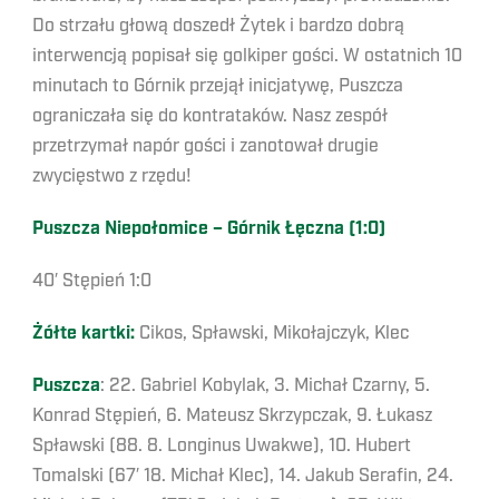
Do strzału głową doszedł Żytek i bardzo dobrą
interwencją popisał się golkiper gości. W ostatnich 10
minutach to Górnik przejął inicjatywę, Puszcza
ograniczała się do kontrataków. Nasz zespół
przetrzymał napór gości i zanotował drugie
zwycięstwo z rzędu!
Puszcza Niepołomice – Górnik Łęczna (1:0)
40′ Stępień 1:0
Żółte kartki:
Cikos, Spławski, Mikołajczyk, Klec
Puszcza
: 22. Gabriel Kobylak, 3. Michał Czarny, 5.
Konrad Stępień, 6. Mateusz Skrzypczak, 9. Łukasz
Spławski (88. 8. Longinus Uwakwe), 10. Hubert
Tomalski (67′ 18. Michał Klec), 14. Jakub Serafin, 24.