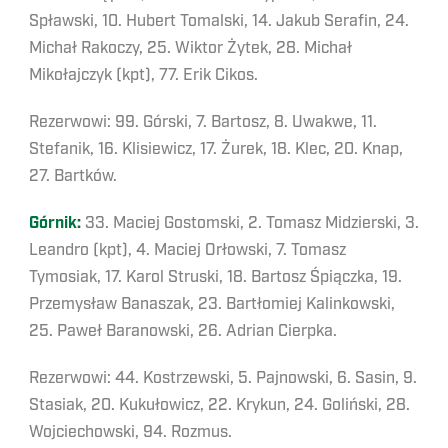
Spławski, 10. Hubert Tomalski, 14. Jakub Serafin, 24.
Michał Rakoczy, 25. Wiktor Żytek, 28. Michał
Mikołajczyk (kpt), 77. Erik Cikos.
Rezerwowi: 99. Górski, 7. Bartosz, 8. Uwakwe, 11.
Stefanik, 16. Klisiewicz, 17. Żurek, 18. Klec, 20. Knap,
27. Bartków.
Górnik:
33. Maciej Gostomski, 2. Tomasz Midzierski, 3.
Leandro (kpt), 4. Maciej Orłowski, 7. Tomasz
Tymosiak, 17. Karol Struski, 18. Bartosz Śpiączka, 19.
Przemysław Banaszak, 23. Bartłomiej Kalinkowski,
25. Paweł Baranowski, 26. Adrian Cierpka.
Rezerwowi: 44. Kostrzewski, 5. Pajnowski, 6. Sasin, 9.
Stasiak, 20. Kukułowicz, 22. Krykun, 24. Goliński, 28.
Wojciechowski, 94. Rozmus.