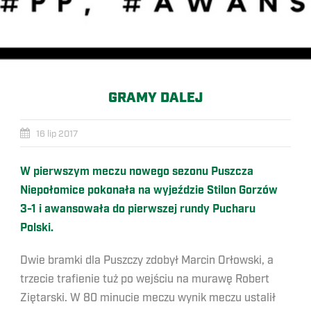
GRAMY DALEJ
16 lip 2017
W pierwszym meczu nowego sezonu Puszcza
Niepołomice pokonała na wyjeździe Stilon Gorzów
3-1 i awansowała do pierwszej rundy Pucharu
Polski.
Dwie bramki dla Puszczy zdobył Marcin Orłowski, a
trzecie trafienie tuż po wejściu na murawę Robert
Ziętarski. W 80 minucie meczu wynik meczu ustalił