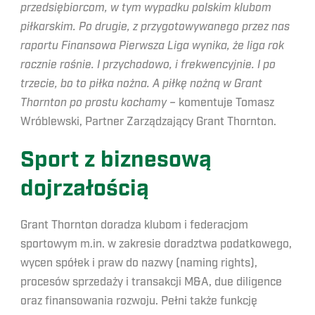
przedsiębiorcom, w tym wypadku polskim klubom
piłkarskim. Po drugie, z przygotowywanego przez nas
raportu Finansowa Pierwsza Liga wynika, że liga rok
rocznie rośnie. I przychodowo, i frekwencyjnie. I po
trzecie, bo to piłka nożna. A piłkę nożną w Grant
Thornton po prostu kochamy –
komentuje Tomasz
Wróblewski, Partner Zarządzający Grant Thornton.
Sport z biznesową
dojrzałością
Grant Thornton doradza klubom i federacjom
sportowym m.in. w zakresie doradztwa podatkowego,
wycen spółek i praw do nazwy (naming rights),
procesów sprzedaży i transakcji M&A, due diligence
oraz finansowania rozwoju. Pełni także funkcję