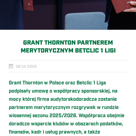
GRANT THORNTON PARTNEREM
MERYTORYCZNYM BETCLIC 1 LIGI
06 lut 2026
Grant Thornton w Polsce oraz Betclic 1 Liga
podpisały umowę o współpracy sponsorskiej, na
mocy której firma audytorskodoradcza zostanie
partnerem merytorycznym rozgrywek w rundzie
wiosennej sezonu 2025/2026. Współpraca obejmie
doradcze wsparcie klubów w obszarach podatków,
finansów, kadr i usług prawnych, a także