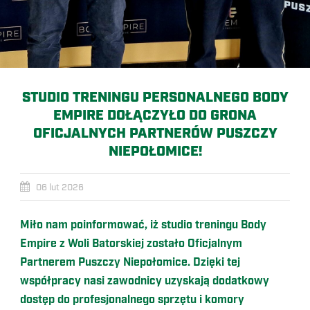
STUDIO TRENINGU PERSONALNEGO BODY
EMPIRE DOŁĄCZYŁO DO GRONA
OFICJALNYCH PARTNERÓW PUSZCZY
NIEPOŁOMICE!
06 lut 2026
Miło nam poinformowa
ć, iż studio treningu Body
Empire z Woli Batorskiej zostało Oficjalnym
Partnerem Puszczy Niepołomice. Dzięki tej
współpracy nasi zawodnicy uzyskają dodatkowy
dostęp do profesjonalnego sprzętu i komory