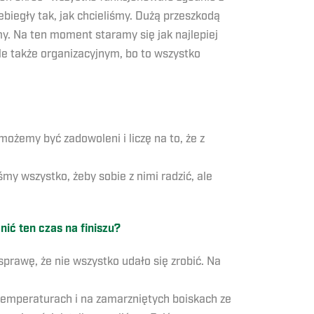
ebiegły tak, jak chcieliśmy. Dużą przeszkodą
my. Na ten moment staramy się jak najlepiej
le także organizacyjnym, bo to wszystko
ożemy być zadowoleni i liczę na to, że z
śmy wszystko, żeby sobie z nimi radzić, ale
ić ten czas na finiszu?
rawę, że nie wszystko udało się zrobić. Na
temperaturach i na zamarzniętych boiskach ze