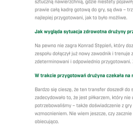
sztuczną nawierzchnią, gdzie niestety pojawiły
prawie całą kadrę gotową do gry, są dwa – tr
najlepiej przygotowani, jak to było możliwe.
Jak wygląda sytuacja zdrowotna drużyny 
Na pewno nie zagra Konrad Stępień, który do
zespołu dołączył już nowy zawodnik i trenuje 
zdeterminowani i odpowiednio przygotowani. 
W trakcie przygotowań drużyna czekała na n
Bardzo się cieszę, że ten transfer doszedł do 
zadecydowało to, że jest piłkarzem, który ni
potrzebowaliśmy – także doświadczenie z gry 
wzmocnieniem. Nie wiem jeszcze, czy zacznie
obiecująco.