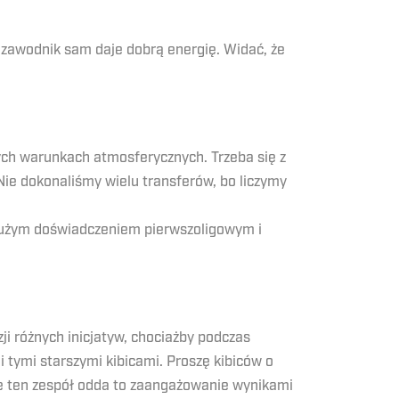
y zawodnik sam daje dobrą energię. Widać, że
ych warunkach atmosferycznych. Trzeba się z
 Nie dokonaliśmy wielu transferów, bo liczymy
 dużym doświadczeniem pierwszoligowym i
ji różnych inicjatyw, chociażby podczas
 tymi starszymi kibicami. Proszę kibiców o
że ten zespół odda to zaangażowanie wynikami