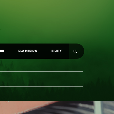
LUB
DLA MEDIÓW
BILETY