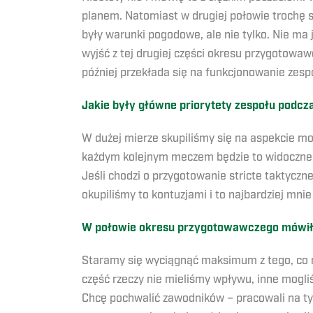
planem. Natomiast w drugiej połowie trochę si
były warunki pogodowe, ale nie tylko. Nie ma
wyjść z tej drugiej części okresu przygotowa
później przekłada się na funkcjonowanie zesp
Jakie były główne priorytety zespołu podc
W dużej mierze skupiliśmy się na aspekcie mot
każdym kolejnym meczem będzie to widoczne –
Jeśli chodzi o przygotowanie stricte taktyczne
okupiliśmy to kontuzjami i to najbardziej mnie
W połowie okresu przygotowawczego mówił tr
Staramy się wyciągnąć maksimum z tego, co m
część rzeczy nie mieliśmy wpływu, inne mogli
Chcę pochwalić zawodników – pracowali na ty