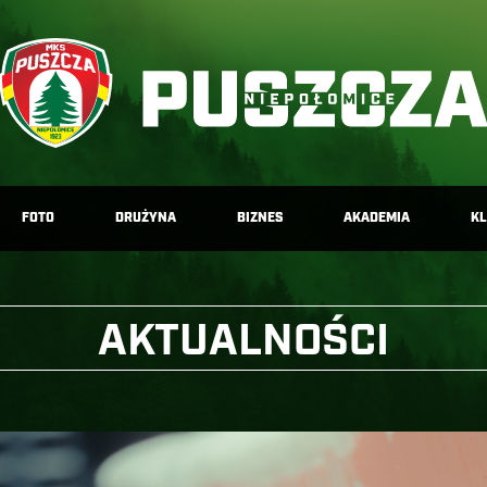
FOTO
DRUŻYNA
BIZNES
AKADEMIA
K
AKTUALNOŚCI