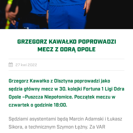
GRZEGORZ KAWAŁKO POPROWADZI
MECZ Z ODRĄ OPOLE
27 kwi 2022
Grzegorz Kawałko z Olsztyna poprowadzi jako
sędzia główny mecz w 30. kolejki Fortuna 1 Ligi Odra
Opole –Puszcza Niepołomice. Początek meczu w
czwartek o godzinie 18:00.
Sędziami asystentami będą Marcin Adamski i Łukasz
Sikora, a technicznym Szymon Łężny. Za VAR