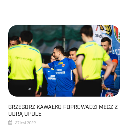
GRZEGORZ KAWAŁKO POPROWADZI MECZ Z
ODRĄ OPOLE
27 kwi 2022