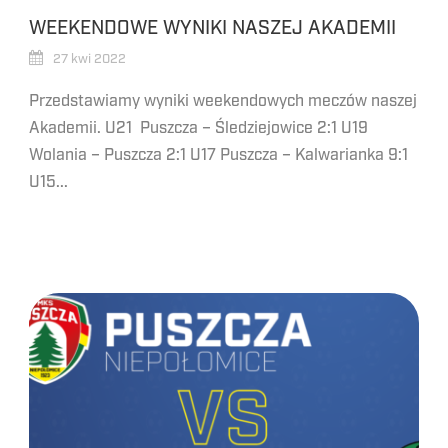
WEEKENDOWE WYNIKI NASZEJ AKADEMII
27 kwi 2022
Przedstawiamy wyniki weekendowych meczów naszej
Akademii. U21 Puszcza – Śledziejowice 2:1 U19
Wolania – Puszcza 2:1 U17 Puszcza – Kalwarianka 9:1
U15...