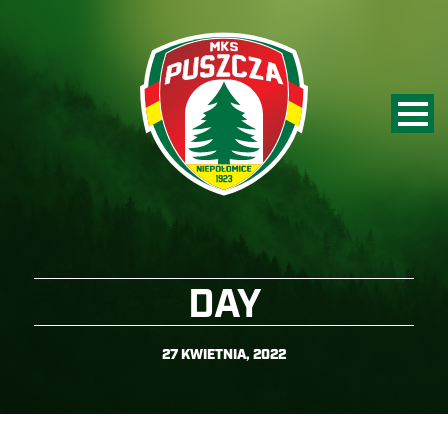
DAY
27 KWIETNIA, 2022