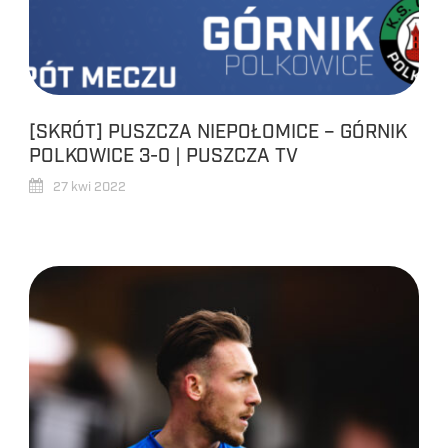
[SKRÓT] PUSZCZA NIEPOŁOMICE – GÓRNIK
POLKOWICE 3-0 | PUSZCZA TV
27 kwi 2022