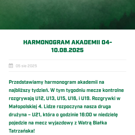
HARMONOGRAM AKADEMII 04-
10.08.2025
05 sie 2025
Przedstawiamy harmonogram akademii na
najbliższy tydzień. W tym tygodniu mecze kontrolne
rozgrywają U12, U13, U15, U16, i U19. Rozgrywki w
Małopolskiej 4. Lidze rozpoczyna nasza druga
drużyna – U21, która o godzinie 16:00 w niedzielę
pojedzie na mecz wyjazdowy z Watrą Białka
Tatrzańska!