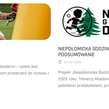
NIEPOŁOMICKA GODZI
PODSUMOWANIE
05 sie 2025
Akademii – celem jest
Projekt „Niepołomicka Godzin
om przestrzeni do rozwoju i
2022 roku. Trenerzy Akademi
pobliskimi przedszkolami, pro