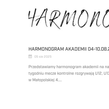
HARMONOGRAM AKADEMII 04-10.08.
05 sie 2025
Przedstawiamy harmonogram akademii na najb
tygodniu mecze kontrolne rozgrywają U12, U13
w Małopolskiej 4....