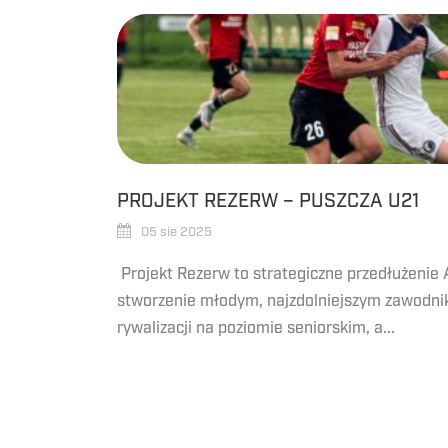
PROJEKT REZERW – PUSZCZA U21
05 sie 2025
Projekt Rezerw to strategiczne przedłużenie 
stworzenie młodym, najzdolniejszym zawodnik
rywalizacji na poziomie seniorskim, a...