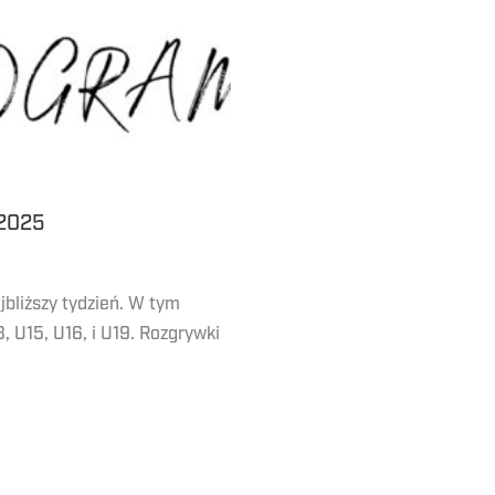
2025
liższy tydzień. W tym
, U15, U16, i U19. Rozgrywki