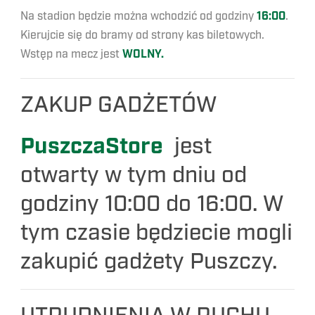
Na stadion będzie można wchodzić od godziny
16
:00
.
Kierujcie się do bramy od strony kas biletowych.
Wstęp na mecz jest
WOLNY.
ZAKUP GADŻETÓW
PuszczaStore
jest
otwarty w tym dniu od
godziny 10:00 do 16:00. W
tym czasie będziecie mogli
zakupić gadżety Puszczy.