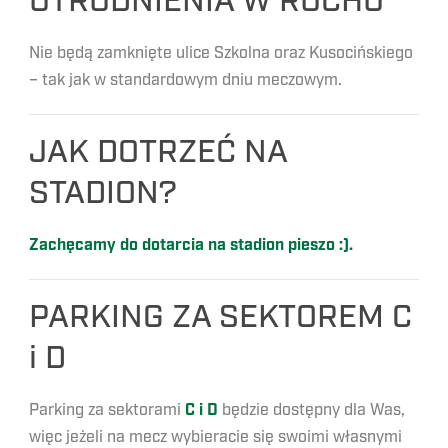
UTRUDNIENIA W RUCHU
Nie będą zamknięte ulice Szkolna oraz Kusocińskiego
– tak jak w standardowym dniu meczowym.
JAK DOTRZEĆ NA
STADION?
Zachęcamy do dotarcia na stadion pieszo :).
PARKING ZA SEKTOREM C
i D
Parking za sektorami
C i D
będzie dostępny dla Was,
więc jeżeli na mecz wybieracie się swoimi własnymi