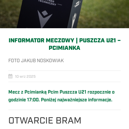
INFORMATOR MECZOWY | PUSZCZA U21 –
PCIMIANKA
FOTO JAKUB NOSKOWIAK
10 wrz 2025
Mecz z Pcimianką Pcim Puszcza U21 rozpocznie o
godzinie 17:00. Poniżej najważniejsze informacje.
OTWARCIE BRAM