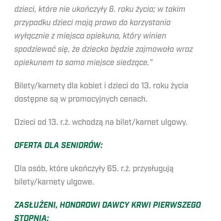
dzieci, które nie ukończyły 6. roku życia; w takim
przypadku dzieci mają prawo do korzystania
wyłącznie z miejsca opiekuna, który winien
spodziewać się, że dziecko będzie zajmowało wraz
opiekunem to samo miejsce siedzące.”
Bilety/karnety dla kobiet i dzieci do 13. roku życia
dostępne są w promocyjnych cenach.
Dzieci od 13. r.ż. wchodzą na bilet/karnet ulgowy.
OFERTA DLA SENIORÓW:
Dla osób, które ukończyły 65. r.ż. przysługują
bilety/karnety ulgowe.
ZASŁUŻENI, HONOROWI DAWCY KRWI PIERWSZEGO
STOPNIA: