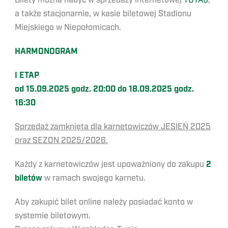
Bilety można nabyć w sprzedaży internetowej
TUTAJ
,
a także stacjonarnie, w kasie biletowej Stadionu
Miejskiego w Niepołomicach.
HARMONOGRAM
I ETAP
od 15.09.2025 godz. 20:00 do 18.09.2025 godz.
16:30
Sprzedaż zamknięta dla karnetowiczów JESIEŃ 2025
oraz SEZON 2025/2026.
Każdy z karnetowiczów jest upoważniony do zakupu
2
biletów
w ramach swojego karnetu.
Aby zakupić bilet online należy posiadać konto w
systemie biletowym.