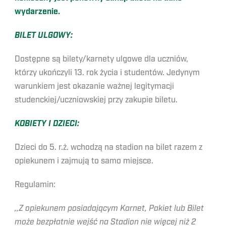
wydarzenie.
BILET ULGOWY:
Dostępne są bilety/karnety ulgowe dla uczniów,
którzy ukończyli 13. rok życia i studentów. Jedynym
warunkiem jest okazanie ważnej legitymacji
studenckiej/uczniowskiej przy zakupie biletu.
KOBIETY I DZIECI:
Dzieci do 5. r.ż. wchodzą na stadion na bilet razem z
opiekunem i zajmują to samo miejsce.
Regulamin:
,,Z opiekunem posiadającym Karnet, Pakiet lub Bilet
może bezpłatnie wejść na Stadion nie więcej niż 2