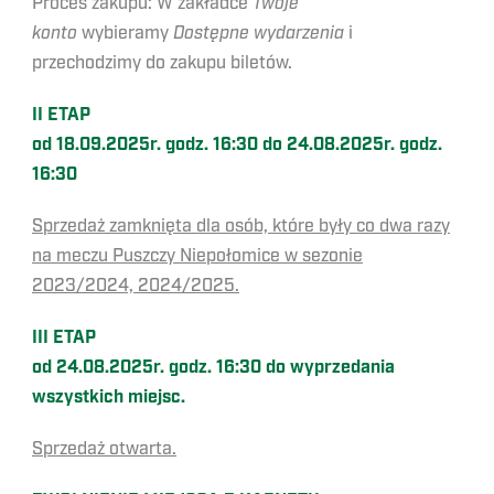
Proces zakupu: W zakładce
Twoje
konto
wybieramy
Dostępne wydarzenia
i
przechodzimy do zakupu biletów.
II ETAP
od 18.09.2025r. godz. 16:30 do 24.08.2025r. godz.
16:30
Sprzedaż zamknięta dla osób, które były co dwa razy
na meczu Puszczy Niepołomice w sezonie
2023/2024, 2024/2025.
III ETAP
od 24.08.2025r. godz. 16:30 do wyprzedania
wszystkich miejsc.
Sprzedaż otwarta.