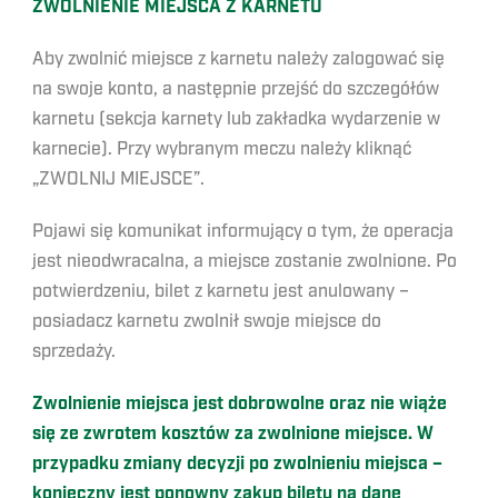
ZWOLNIENIE MIEJSCA Z KARNETU
Aby zwolnić miejsce z karnetu należy zalogować się
na swoje konto, a następnie przejść do szczegółów
karnetu (sekcja karnety lub zakładka wydarzenie w
karnecie). Przy wybranym meczu należy kliknąć
„ZWOLNIJ MIEJSCE”.
Pojawi się komunikat informujący o tym, że operacja
jest nieodwracalna, a miejsce zostanie zwolnione. Po
potwierdzeniu, bilet z karnetu jest anulowany –
posiadacz karnetu zwolnił swoje miejsce do
sprzedaży.
Zwolnienie miejsca jest dobrowolne oraz nie wiąże
się ze zwrotem kosztów za zwolnione miejsce. W
przypadku zmiany decyzji po zwolnieniu miejsca –
konieczny jest ponowny zakup biletu na dane