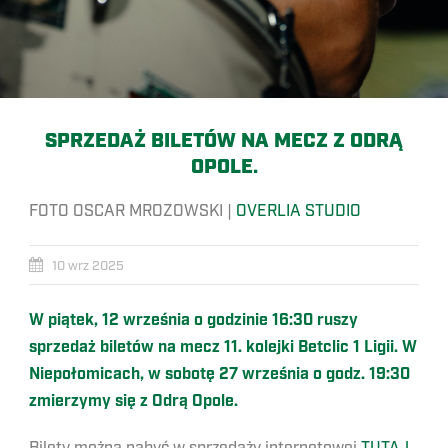
SPRZEDAŻ BILETÓW NA MECZ Z ODRĄ
OPOLE.
FOTO OSCAR MROZOWSKI |
OVERLIA STUDIO
10 wrz 2025
W piątek, 12 września o godzinie 16:30 ruszy
sprzedaż biletów na mecz 11. kolejki Betclic 1 Ligii. W
Niepołomicach, w sobotę 27 września o godz. 19:30
zmierzymy się z Odrą Opole.