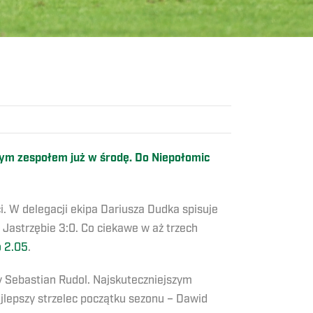
szym zespołem już w środę. Do Niepołomic
. W delegacji ekipa Dariusza Dudka spisuje
Jastrzębie 3:0. Co ciekawe w aż trzech
o 2.05
.
y Sebastian Rudol. Najskuteczniejszym
ajlepszy strzelec początku sezonu – Dawid