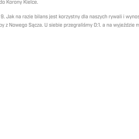
 do Korony Kielce.
9. Jak na razie bilans jest korzystny dla naszych rywali i wyn
y z Nowego Sącza. U siebie przegraliśmy 0:1. a na wyjeździe m