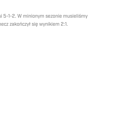
osi 5-1-2. W minionym sezonie musieliśmy
ecz zakończył się wynikiem 2:1.