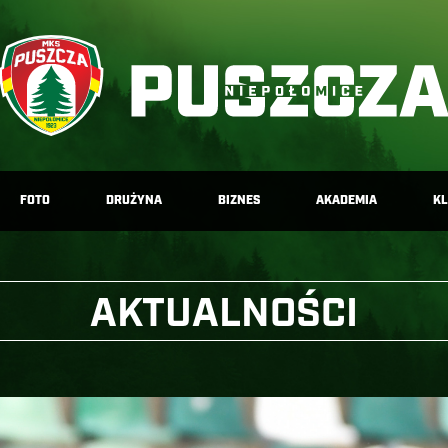
FOTO
DRUŻYNA
BIZNES
AKADEMIA
K
AKTUALNOŚCI