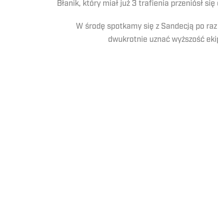
Błanik, który miał już 3 trafienia przeniósł się
W środę spotkamy się z Sandecją po raz 
dwukrotnie uznać wyższość ekip