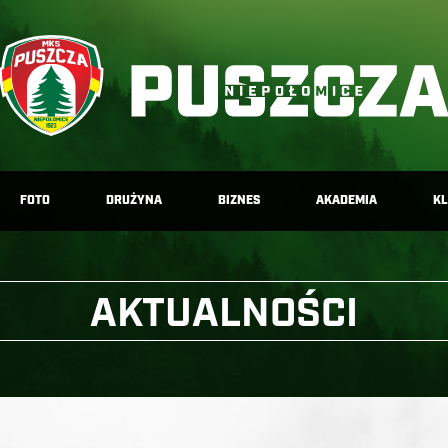
FOTO
DRUŻYNA
BIZNES
AKADEMIA
K
AKTUALNOŚCI