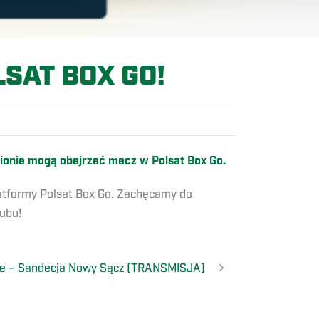
SAT BOX GO!
adionie mogą obejrzeć mecz w Polsat Box Go.
latformy Polsat Box Go. Zachęcamy do
lubu!
ce – Sandecja Nowy Sącz (TRANSMISJA)