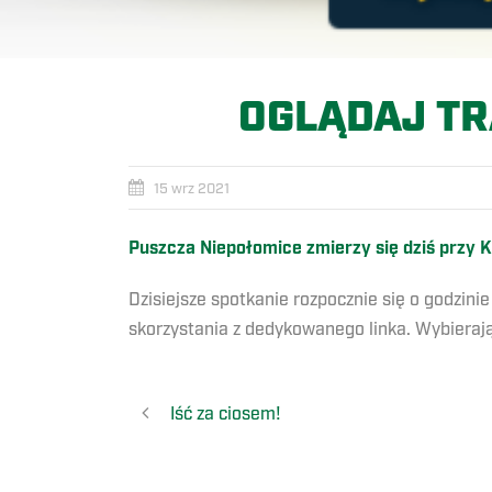
OGLĄDAJ TR
15 wrz 2021
Puszcza Niepołomice zmierzy się dziś przy K
Dzisiejsze spotkanie rozpocznie się o godzi
skorzystania z dedykowanego linka. Wybierają
Iść za ciosem!