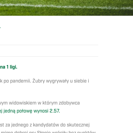
Y
 1 ligi.
k po pandemii. Żubry wygrywały u siebie i
ypowym widowiskiem w którym zdobywca
ej jedną połowę wynosi 2.57.
est za jednego z kandydatów do skutecznej