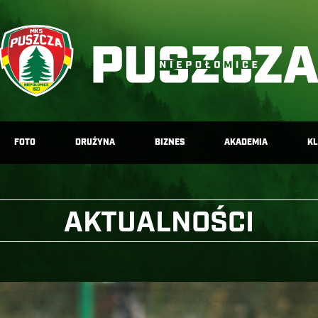
FOTO
DRUŻYNA
BIZNES
AKADEMIA
K
AKTUALNOŚCI