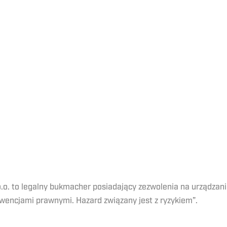
o.o. to legalny bukmacher posiadający zezwolenia na urządza
wencjami prawnymi. Hazard związany jest z ryzykiem”.