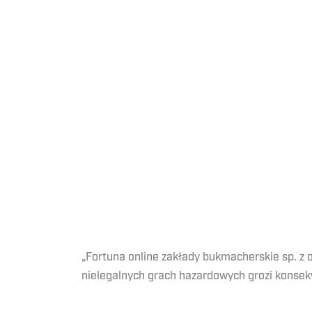
„Fortuna online zakłady bukmacherskie sp. z 
nielegalnych grach hazardowych grozi konsek