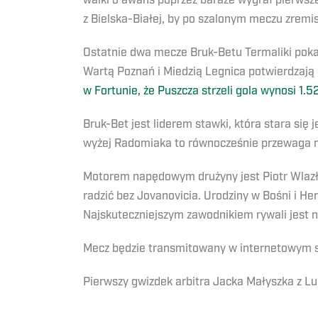
walki o awans poprzez baraże wygrał pierwsze
z Bielska-Białej, by po szalonym meczu zremi
Ostatnie dwa mecze Bruk-Betu Termaliki poka
Wartą Poznań i Miedzią Legnica potwierdzają 
w Fortunie, że Puszcza strzeli gola wynosi 1.52
Bruk-Bet jest liderem stawki, która stara się
wyżej Radomiaka to równocześnie przewaga 
Motorem napędowym drużyny jest Piotr Wlazło, k
radzić bez Jovanovicia. Urodziny w Bośni i H
Najskuteczniejszym zawodnikiem rywali jest n
Mecz będzie transmitowany w internetowym ser
Pierwszy gwizdek arbitra Jacka Małyszka z Lub