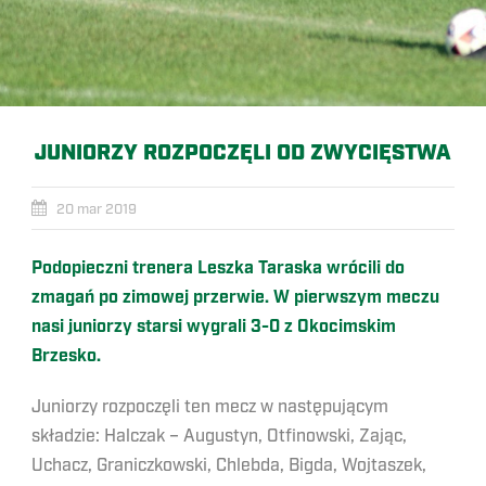
JUNIORZY ROZPOCZĘLI OD ZWYCIĘSTWA
20 mar 2019
Podopieczni trenera Leszka Taraska wrócili do
zmagań po zimowej przerwie. W pierwszym meczu
nasi juniorzy starsi wygrali 3-0 z Okocimskim
Brzesko.
Juniorzy rozpoczęli ten mecz w następującym
składzie: Halczak – Augustyn, Otfinowski, Zając,
Uchacz, Graniczkowski, Chlebda, Bigda, Wojtaszek,