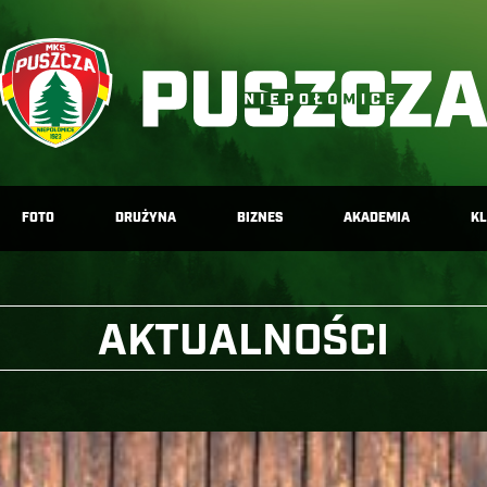
FOTO
DRUŻYNA
BIZNES
AKADEMIA
K
AKTUALNOŚCI