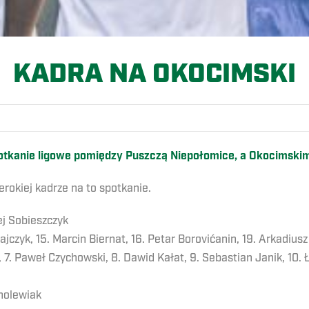
KADRA NA OKOCIMSKI
spotkanie ligowe pomiędzy Puszczą Niepołomice, a Okocimski
zerokiej kadrze na to spotkanie.
ej Sobieszczyk
czyk, 15. Marcin Biernat, 16. Petar Borovićanin, 19. Arkadiusz
 7. Paweł Czychowski, 8. Dawid Kałat, 9. Sebastian Janik, 10. Ł
holewiak