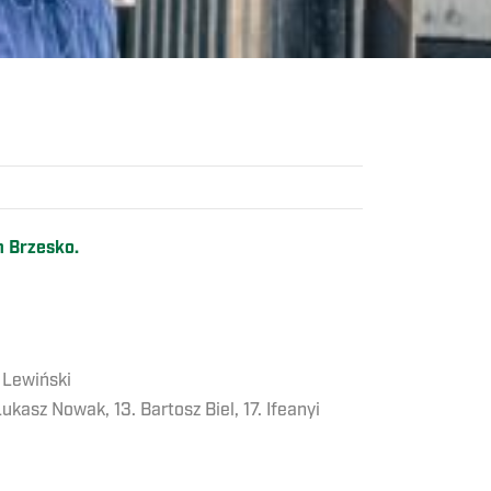
m Brzesko.
 Lewiński
ukasz Nowak, 13. Bartosz Biel, 17. Ifeanyi