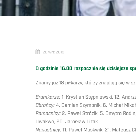
28 wrz 2013
O godzinie 16.00 rozpocznie się dzisiejsze 
Znamy już 18 piłkarzy, którzy znajdują się w s
Bramkarze:
1. Krystian Stępniowski, 12. Andrz
Obrońcy:
4. Damian Szymonik, 6. Michał Mikołaj
Pomocnicy:
2. Paweł Strózik, 5. Dmytro Rodin,
Uwakwe, 20. Jarosław Lizak
Napastnicy:
11. Paweł Moskwik, 21. Mateusz C