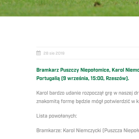
28 sie 2019
Bramkarz Puszczy Niepołomice, Karol Niemcz
Portugalią (9 września, 15:00, Rzeszów).
Karol bardzo udanie rozpoczął grę w naszej d
znakomitą formę będzie mógł potwierdzić w ko
Lista powołanych:
Bramkarze: Karol Niemczycki (Puszcza Niepoł