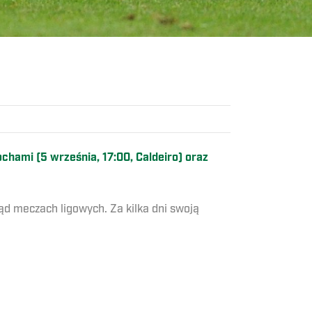
hami (5 września, 17:00, Caldeiro) oraz
ąd meczach ligowych. Za kilka dni swoją