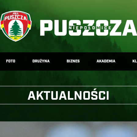
FOTO
DRUŻYNA
BIZNES
AKADEMIA
K
AKTUALNOŚCI