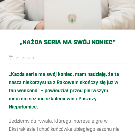
„KAŻDA SERIA MA SWÓJ KONIEC”
21 lip 2018
„Każda seria ma swój koniec, mam nadzieję, że ta
nasza niekorzystna z Rakowem skończy się już w
ten weekend” – powiedział przed pierwszym
meczem sezonu szkoleniowiec Puszczy
Niepołomice.
Jedziemy do rywala, którego interesuje gra w
Ekstraklasie i choć końcówka ubiegłego sezonu nie