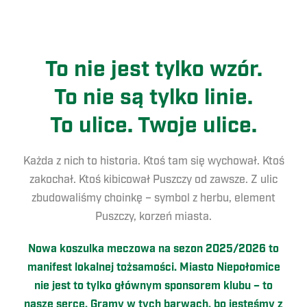
To nie jest tylko wzór.
To nie są tylko linie.
To ulice. Twoje ulice.
Każda z nich to historia. Ktoś tam się wychował. Ktoś
zakochał. Ktoś kibicował Puszczy od zawsze. Z ulic
zbudowaliśmy choinkę – symbol z herbu, element
Puszczy, korzeń miasta.
Nowa koszulka meczowa na sezon 2025/2026 to
manifest lokalnej tożsamości. Miasto Niepołomice
nie jest to tylko głównym sponsorem klubu – to
nasze serce. Gramy w tych barwach, bo jesteśmy z