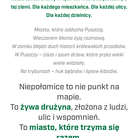
tej ziemi. Dla każdego mieszkańca. Dla każdej ulicy.
Dla każdej dzielnicy.
Miasto, które oddycha Puszczą.
Wieczorem błonia żyją rozmową.
W zamku błądzi duch historii królewskich przodków.
W Puszczy – cisza i szum drzew, które przez wieki
wiele widziały.
Na trybunach – huk bębnów i śpiew kibiców.
Niepołomice to nie punkt na
mapie.
żywa drużyna
To
, złożona z ludzi,
ulic i wspomnień.
miasto, które trzyma się
To
razem.