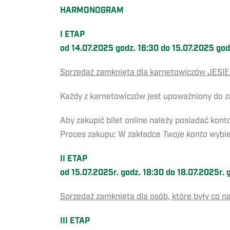
HARMONOGRAM
I ETAP
od 14.07.2025 godz. 16:30 do 15.07.2025 god
Sprzedaż zamknięta dla karnetowiczów JES
Każdy z karnetowiczów jest upoważniony do 
Aby zakupić bilet online należy posiadać kon
Proces zakupu: W zakładce
Twoje konto
wybi
II ETAP
od 15.07.2025r. godz. 18:30 do 18.07.2025r. 
Sprzedaż zamknięta dla osób, które były co
III ETAP