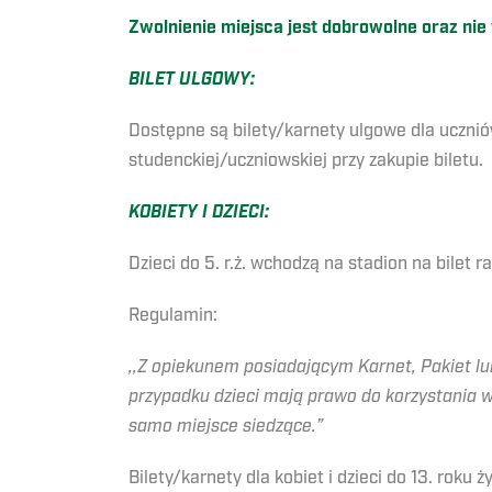
Zwolnienie miejsca jest dobrowolne oraz nie
BILET ULGOWY:
Dostępne są bilety/karnety ulgowe dla uczniów
studenckiej/uczniowskiej przy zakupie biletu.
KOBIETY I DZIECI:
Dzieci do 5. r.ż. wchodzą na stadion na bilet
Regulamin:
,,Z opiekunem posiadającym Karnet, Pakiet lub 
przypadku dzieci mają prawo do korzystania w
samo miejsce siedzące.”
Bilety/karnety dla kobiet i dzieci do 13. rok