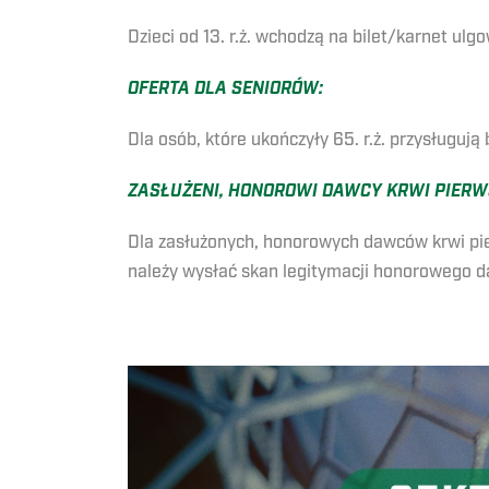
Dzieci od 13. r.ż. wchodzą na bilet/karnet ulgo
OFERTA DLA SENIORÓW:
Dla osób, które ukończyły 65. r.ż. przysługują
ZASŁUŻENI, HONOROWI DAWCY KRWI PIERW
Dla zasłużonych, honorowych dawców krwi pier
należy wysłać skan legitymacji honorowego d