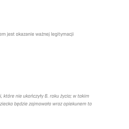
em jest okazanie ważnej legitymacji
, które nie ukończyły 6. roku życia; w takim
 dziecko będzie zajmowało wraz opiekunem to