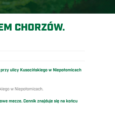
HEM CHORZÓW.
rej przy ulicy Kusocińskiego w Niepołomicach
jskiego w Niepołomicach.
rdowe mecze. Cennik znajduje się na końcu