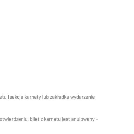
etu (sekcja karnety lub zakładka wydarzenie
otwierdzeniu, bilet z karnetu jest anulowany –