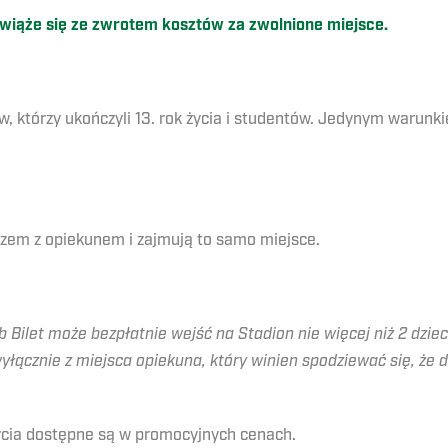
 wiąże się ze zwrotem kosztów za zwolnione miejsce.
, którzy ukończyli 13. rok życia i studentów. Jedynym warunki
 razem z opiekunem i zajmują to samo miejsce.
Bilet może bezpłatnie wejść na Stadion nie więcej niż 2 dzieci
yłącznie z miejsca opiekuna, który winien spodziewać się, że
u życia dostępne są w promocyjnych cenach.