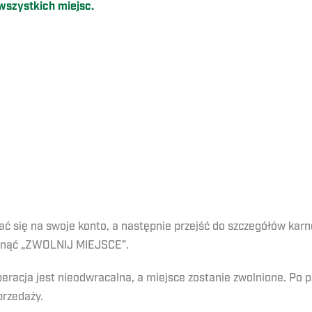
wszystkich miejsc.
ać się na swoje konto, a następnie przejść do szczegółów karn
iknąć „ZWOLNIJ MIEJSCE”.
eracja jest nieodwracalna, a miejsce zostanie zwolnione. Po p
przedaży.