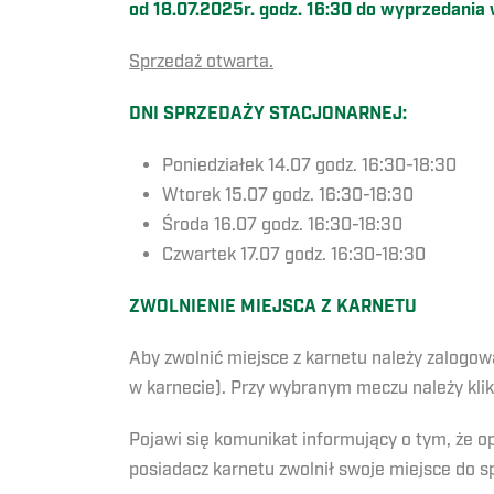
od 18.07.2025r. godz. 16:30 do wyprzedania 
Sprzedaż otwarta.
DNI SPRZEDAŻY STACJONARNEJ:
Poniedziałek 14.07 godz. 16:30-18:30
Wtorek 15.07 godz. 16:30-18:30
Środa 16.07 godz. 16:30-18:30
Czwartek 17.07 godz. 16:30-18:30
ZWOLNIENIE MIEJSCA Z KARNETU
Aby zwolnić miejsce z karnetu należy zalogow
w karnecie). Przy wybranym meczu należy kl
Pojawi się komunikat informujący o tym, że op
posiadacz karnetu zwolnił swoje miejsce do s