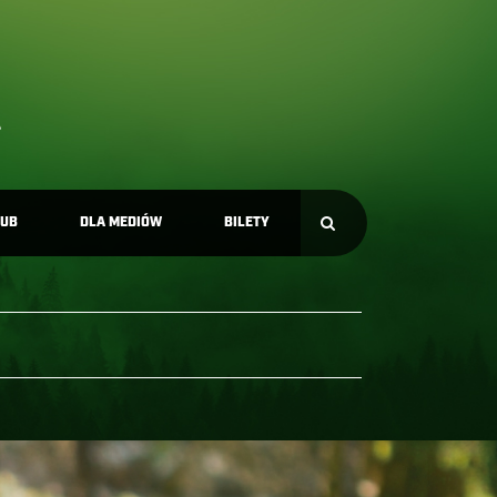
LUB
DLA MEDIÓW
BILETY