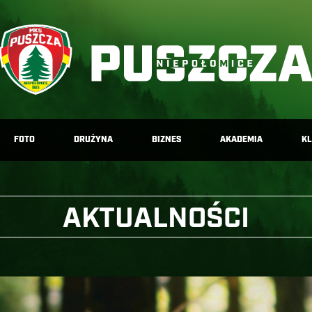
FOTO
DRUŻYNA
BIZNES
AKADEMIA
K
AKTUALNOŚCI