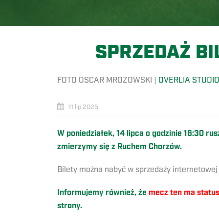
SPRZEDAŻ BI
FOTO OSCAR MROZOWSKI |
OVERLIA STUDI
11 lip 2025
W poniedziałek, 14 lipca o godzinie 16:30 ru
zmierzymy się z Ruchem Chorzów.
Bilety można nabyć w sprzedaży internetowe
Informujemy również, że
mecz ten ma statu
strony.