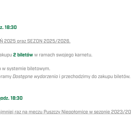
z. 18:30
IEŃ 2025 oraz SEZON 2025/2026.
zakupu
2 biletów
w ramach swojego karnetu.
to w systemie biletowym.
eramy
Dostępne wydarzenia
i przechodzimy do zakupu biletów.
godz. 18:30
 najmniej raz na meczu Puszczy Niepołomice w sezonie 2023/