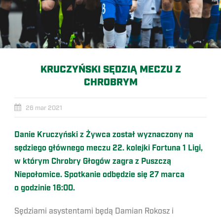
KRUCZYŃSKI SĘDZIĄ MECZU Z
CHROBRYM
26 mar 2021
Danie Kruczyński z Żywca został wyznaczony na
sędziego głównego meczu 22. kolejki Fortuna 1 Ligi,
w którym Chrobry Głogów zagra z Puszczą
Niepołomice. Spotkanie odbędzie się 27 marca
o godzinie 16:00.
Sędziami asystentami będą Damian Rokosz i