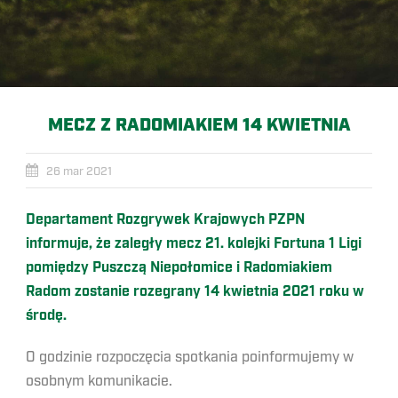
MECZ Z RADOMIAKIEM 14 KWIETNIA
26 mar 2021
Departament Rozgrywek Krajowych PZPN
informuje, że zaległy mecz 21. kolejki Fortuna 1 Ligi
pomiędzy Puszczą Niepołomice i Radomiakiem
Radom zostanie rozegrany 14 kwietnia 2021 roku w
środę.
O godzinie rozpoczęcia spotkania poinformujemy w
osobnym komunikacie.