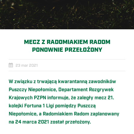
MECZ Z RADOMIAKIEM RADOM
PONOWNIE PRZEŁOŻONY
23 mar 2021
W związku z trwającą kwarantanną zawodników
Puszczy Niepołomice, Departament Rozgrywek
Krajowych PZPN informuje, że zaległy mecz 21.
kolejki Fortuna 1 Ligi pomiędzy Puszczą
Niepołomice, a Radomiakiem Radom zaplanowany
na 24 marca 2021 został przełożony.