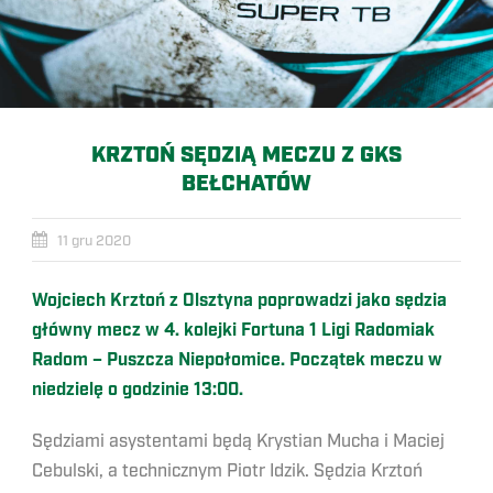
KRZTOŃ SĘDZIĄ MECZU Z GKS
BEŁCHATÓW
11 gru 2020
Wojciech Krztoń z Olsztyna poprowadzi jako sędzia
główny mecz w 4. kolejki Fortuna 1 Ligi Radomiak
Radom – Puszcza Niepołomice. Początek meczu w
niedzielę o godzinie 13:00.
Sędziami asystentami będą Krystian Mucha i Maciej
Cebulski, a technicznym Piotr Idzik. Sędzia Krztoń