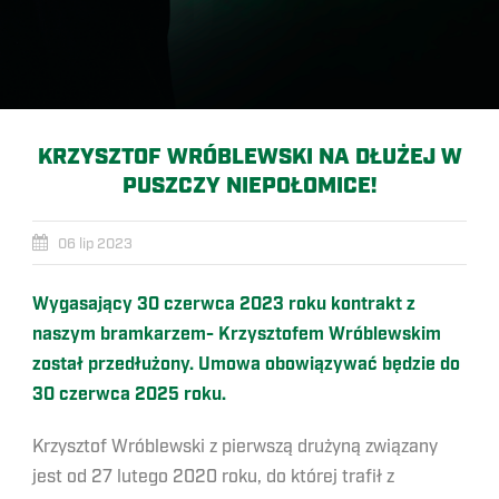
KRZYSZTOF WRÓBLEWSKI NA DŁUŻEJ W
PUSZCZY NIEPOŁOMICE!
06 lip 2023
Wygasający 30 czerwca 2023 roku kontrakt z
naszym bramkarzem- Krzysztofem Wróblewskim
został przedłużony. Umowa obowiązywać będzie do
30 czerwca 2025 roku.
Krzysztof Wróblewski z pierwszą drużyną związany
jest od 27 lutego 2020 roku, do której trafił z