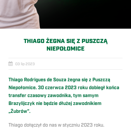
THIAGO ŻEGNA SIĘ Z PUSZCZĄ
NIEPOŁOMICE
03 lip 2023
Thiago Rodrigues de Souza żegna się z Puszczą
Niepołomice. 30 czerwca 2023 roku dobiegł końca
transfer czasowy zawodnika, tym samym
Brazylijczyk nie będzie dłużej zawodnikiem
„Żubrów”.
Thiago dołączył do nas w styczniu 2023 roku.