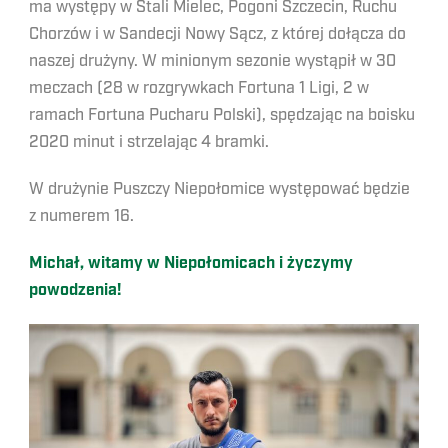
ma występy w Stali Mielec, Pogoni Szczecin, Ruchu
Chorzów i w Sandecji Nowy Sącz, z której dołącza do
naszej drużyny. W minionym sezonie wystąpił w 30
meczach (28 w rozgrywkach Fortuna 1 Ligi, 2 w
ramach Fortuna Pucharu Polski), spędzając na boisku
2020 minut i strzelając 4 bramki.
W drużynie Puszczy Niepołomice występować będzie
z numerem 16.
Michał, witamy w Niepołomicach i życzymy
powodzenia!