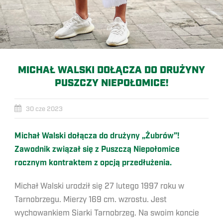
MICHAŁ WALSKI DOŁĄCZA DO DRUŻYNY
PUSZCZY NIEPOŁOMICE!
30 cze 2023
Michał Walski dołącza do drużyny „Żubrów”!
Zawodnik związał się z Puszczą Niepołomice
rocznym kontraktem z opcją przedłużenia.
Michał Walski urodził się 27 lutego 1997 roku w
Tarnobrzegu. Mierzy 169 cm. wzrostu. Jest
wychowankiem Siarki Tarnobrzeg. Na swoim koncie