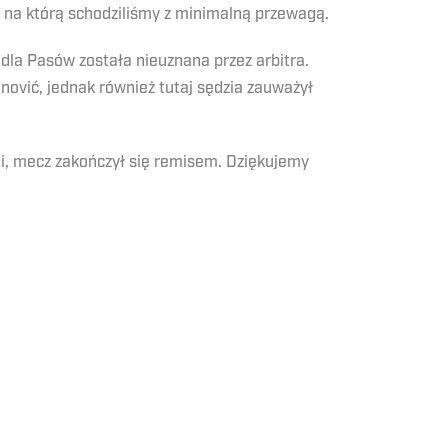
 na którą schodziliśmy z minimalną przewagą.
ka dla Pasów została nieuznana przez arbitra.
ović, jednak również tutaj sędzia zauważył
uli, mecz zakończył się remisem. Dziękujemy