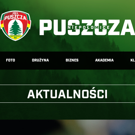
FOTO
DRUŻYNA
BIZNES
AKADEMIA
K
AKTUALNOŚCI