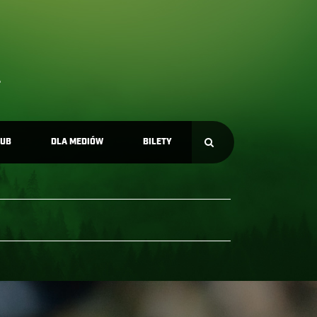
LUB
DLA MEDIÓW
BILETY