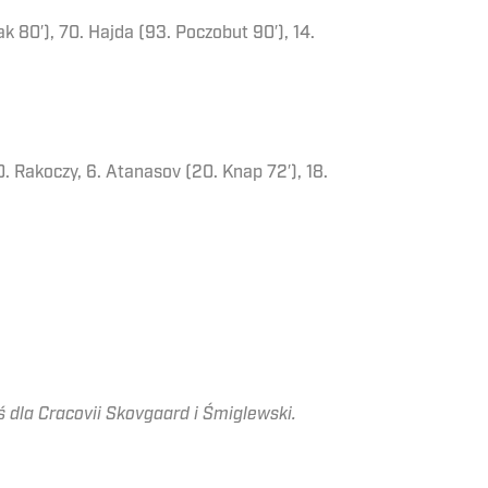
ak 80′), 70. Hajda (93. Poczobut 90′), 14.
0. Rakoczy, 6. Atanasov (20. Knap 72′), 18.
ś dla Cracovii Skovgaard i Śmiglewski.