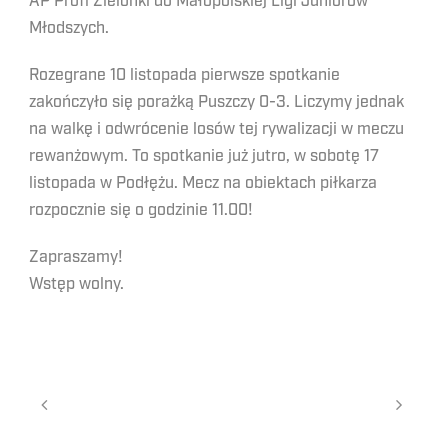
AP Profi Zielonki do Małopolskiej Ligi Juniorów
Młodszych.
Rozegrane 10 listopada pierwsze spotkanie
zakończyło się porażką Puszczy 0-3. Liczymy jednak
na walkę i odwrócenie losów tej rywalizacji w meczu
rewanżowym. To spotkanie już jutro, w sobotę 17
listopada w Podłężu. Mecz na obiektach piłkarza
rozpocznie się o godzinie 11.00!
Zapraszamy!
Wstęp wolny.